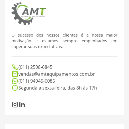
O sucesso dos nossos clientes é a nossa maior
motivação e estamos sempre empenhados em
superar suas expectativas.
(011) 2598-6845
vendas@amtequipamentos.com.br
(011) 94945-6086
Segunda a sexta-feira, das 8h às 17h
Instagram
LinkedIn