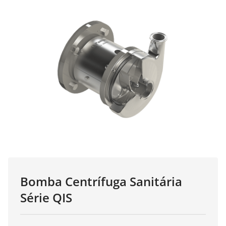
Blog
Bomba Centrífuga Sanitária
Série QIS