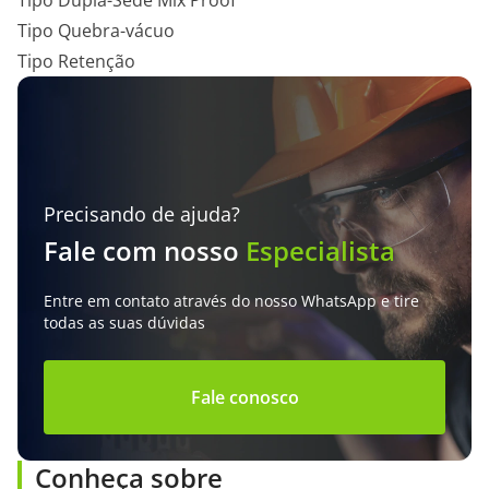
Tipo Dupla-Sede Mix Proof
Tipo Quebra-vácuo
Tipo Retenção
Precisando de ajuda?
Fale com nosso
Especialista
Entre em contato através do nosso WhatsApp e tire
todas as suas dúvidas
Fale conosco
Conheça sobre