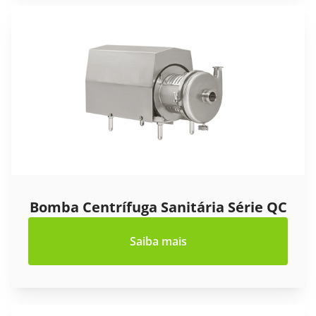
Bomba Centrífuga Sanitária Série QC
Saiba mais