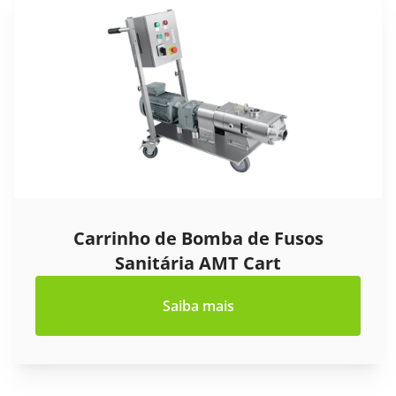
Carrinho de Bomba de Fusos
Sanitária AMT Cart
Saiba mais