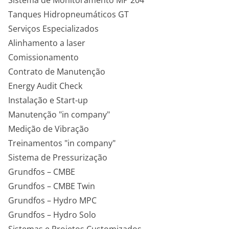
Sistema de Monitoramento MP 204
Tanques Hidropneumáticos GT
Serviços Especializados
Alinhamento a laser
Comissionamento
Contrato de Manutenção
Energy Audit Check
Instalação e Start-up
Manutenção "in company"
Medição de Vibração
Treinamentos "in company"
Sistema de Pressurização
Grundfos – CMBE
Grundfos – CMBE Twin
Grundfos – Hydro MPC
Grundfos – Hydro Solo