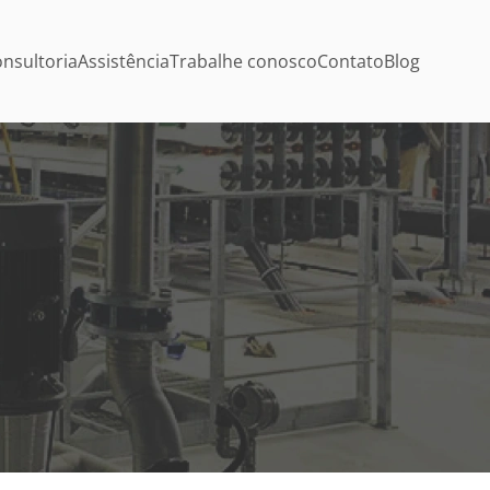
nsultoria
Assistência
Trabalhe conosco
Contato
Blog