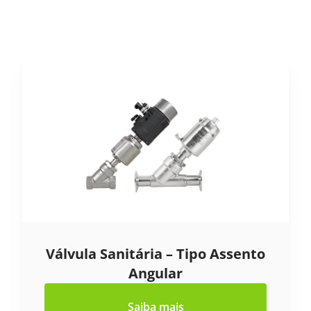
Válvula Sanitária – Tipo Assento
Angular
Saiba mais