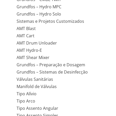
Grundfos – Hydro MPC
Grundfos – Hydro Solo
Sistemas e Projetos Customizados
AMT Blast
AMT Cart
AMT Drum Unloader
AMT Hydro-E
AMT Shear Mixer
Grundfos – Preparação e Dosagem
Grundfos – Sistemas de Desinfecção
Válvulas Sanitárias
Manifold de Válvulas
Tipo Alívio
Tipo Arco
Tipo Assento Angular
Tipo Assento Simples