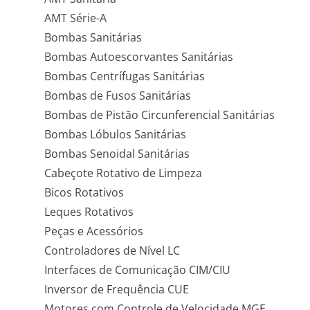
AMT Série-A
Bombas Sanitárias
Bombas Autoescorvantes Sanitárias
Bombas Centrífugas Sanitárias
Bombas de Fusos Sanitárias
Bombas de Pistão Circunferencial Sanitárias
Bombas Lóbulos Sanitárias
Bombas Senoidal Sanitárias
Cabeçote Rotativo de Limpeza
Bicos Rotativos
Leques Rotativos
Peças e Acessórios
Controladores de Nível LC
Interfaces de Comunicação CIM/CIU
Inversor de Frequência CUE
Motores com Controle de Velocidade MGE