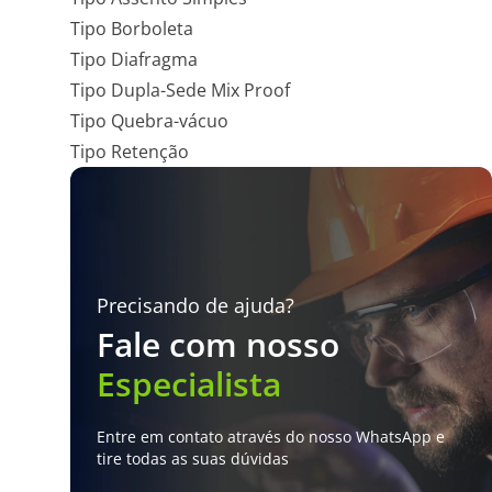
Tipo Borboleta
Tipo Diafragma
Tipo Dupla-Sede Mix Proof
Tipo Quebra-vácuo
Tipo Retenção
Precisando de ajuda?
Fale com nosso
Especialista
Entre em contato através do nosso WhatsApp e
tire todas as suas dúvidas