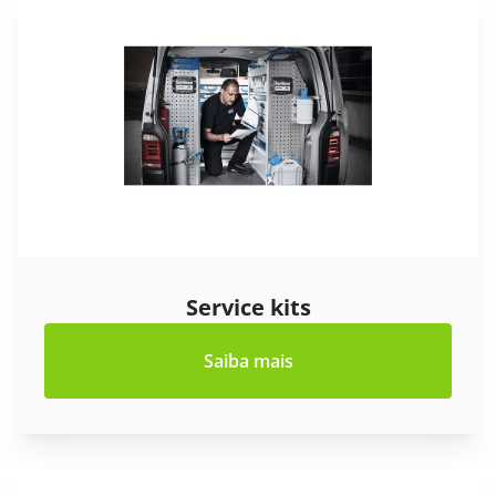
Blog
Service kits
Saiba mais