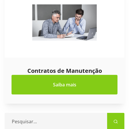
Contratos de Manutenção
Saiba mais
Pesquisar...