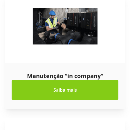
Manutenção “in company”
Saiba mais