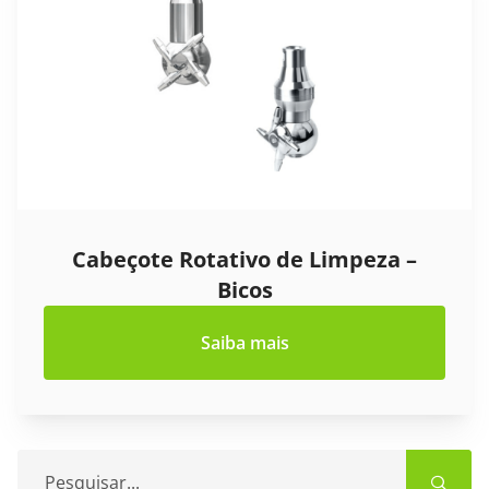
Blog
Cabeçote Rotativo de Limpeza –
Bicos
Saiba mais
Pesquisar...