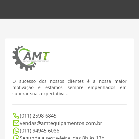
O sucesso dos nossos clientes é a nossa maior
motivação e estamos sempre empenhados em
superar suas expectativas.
(011) 2598-6845
vendas@amtequipamentos.com.br
(011) 94945-6086
Segunda a sexta-feira, das 8h às 17h