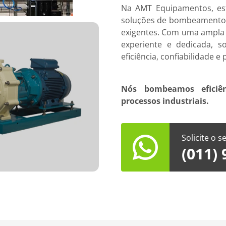
Na AMT Equipamentos, es
soluções de bombeamento p
exigentes. Com uma ampla 
experiente e dedicada, s
eficiência, confiabilidade e
Nós bombeamos eficiên
processos industriais.
Solicite o 
(011)