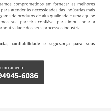
tamos comprometidos em fornecer as melhores
ara atender às necessidades das indústrias mais
gama de produtos de alta qualidade e uma equipe
omos sua parceira confiável para impulsionar a
 produtividade dos seus processos industriais.
cia, confiabilidade e segurança para seus
seu orçamento
 94945-6086