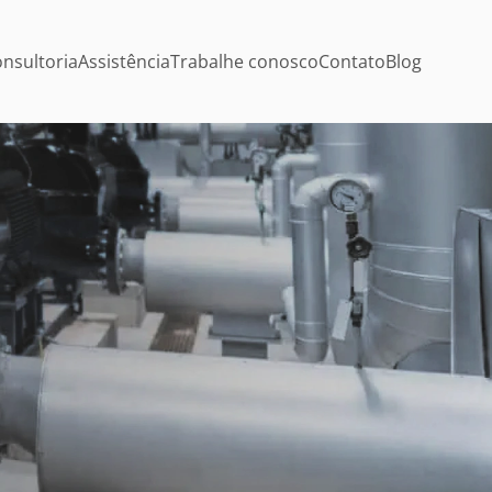
nsultoria
Assistência
Trabalhe conosco
Contato
Blog