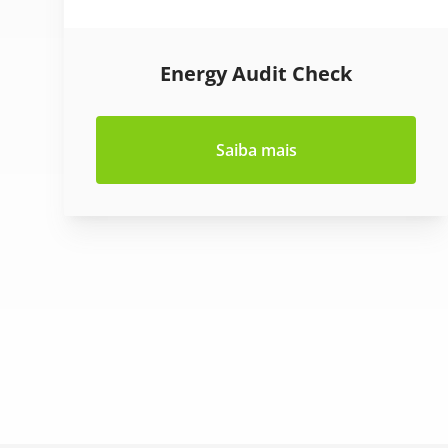
Energy Audit Check
Saiba mais