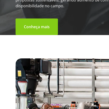
propostas sustentáveis, gerando aumento de confi
disponibilidade no campo.
Conheça mais