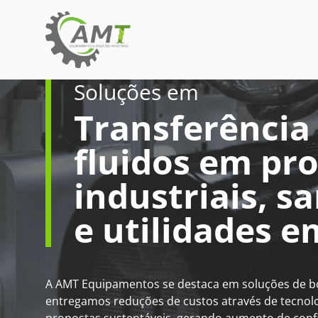
Soluções em
Transferência
fluidos em pr
industriais, sa
e utilidades e
A AMT Equipamentos se destaca em soluções de
entregamos reduções de custos através de tecnolo