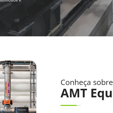
abilidade e
Conheça sobre
AMT Equ