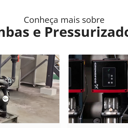
Conheça mais sobre
bas e Pressurizad