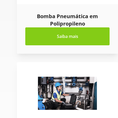
Bomba Pneumática em
Polipropileno
Saiba mais