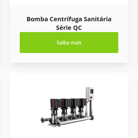
Bomba Centrífuga Sanitária
Série QC
Saiba mais