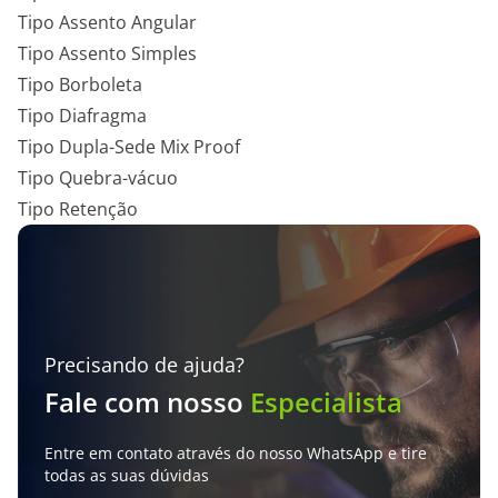
Tipo Assento Angular
Tipo Assento Simples
Tipo Borboleta
Tipo Diafragma
Tipo Dupla-Sede Mix Proof
Tipo Quebra-vácuo
Tipo Retenção
Precisando de ajuda?
Fale com nosso
Especialista
Entre em contato através do nosso WhatsApp e tire
todas as suas dúvidas