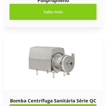
Polipropileno
Saiba mais
Bomba Centrífuga Sanitária Série QC