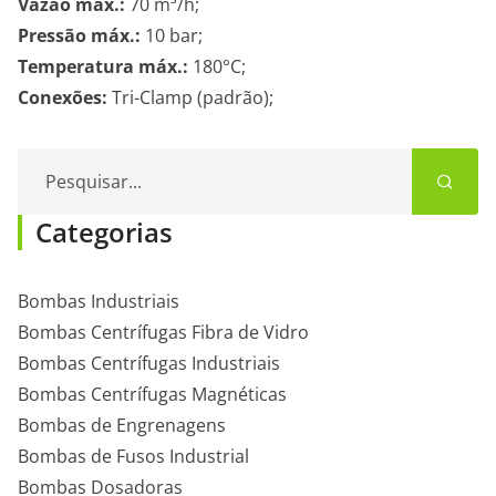
Vazão máx.:
70 m³/h;
Pressão máx.:
10 bar;
Temperatura máx.:
180°C;
Conexões:
Tri-Clamp (padrão);
Pesquisar...
Categorias
Bombas Industriais
Bombas Centrífugas Fibra de Vidro
Bombas Centrífugas Industriais
Bombas Centrífugas Magnéticas
Bombas de Engrenagens
Bombas de Fusos Industrial
Bombas Dosadoras