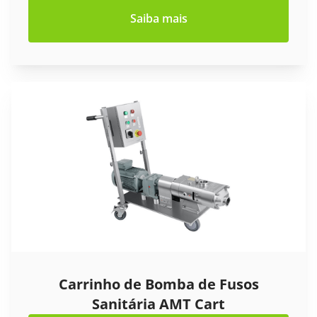
Saiba mais
Carrinho de Bomba de Fusos
Sanitária AMT Cart