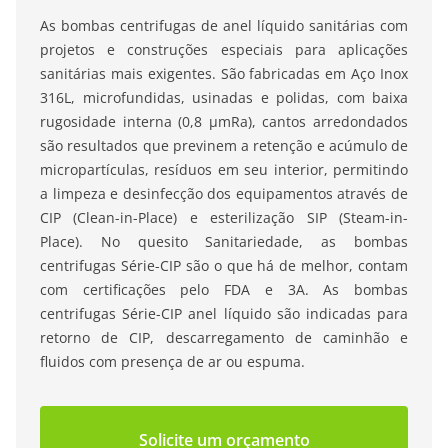
As bombas centrifugas de anel líquido sanitárias com
projetos e construções especiais para aplicações
sanitárias mais exigentes. São fabricadas em Aço Inox
316L, microfundidas, usinadas e polidas, com baixa
rugosidade interna (0,8 μmRa), cantos arredondados
são resultados que previnem a retenção e acúmulo de
micropartículas, resíduos em seu interior, permitindo
a limpeza e desinfecção dos equipamentos através de
CIP (Clean-in-Place) e esterilização SIP (Steam-in-
Place). No quesito Sanitariedade, as bombas
centrifugas Série-CIP são o que há de melhor, contam
com certificações pelo FDA e 3A. As bombas
centrifugas Série-CIP anel líquido são indicadas para
retorno de CIP, descarregamento de caminhão e
fluidos com presença de ar ou espuma.
Solicite um orçamento