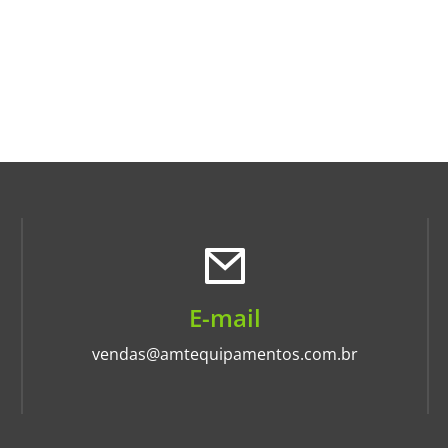
E-mail
vendas@amtequipamentos.com.br