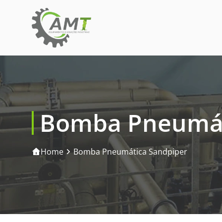
Bomba Pneumát
Home
Bomba Pneumática Sandpiper