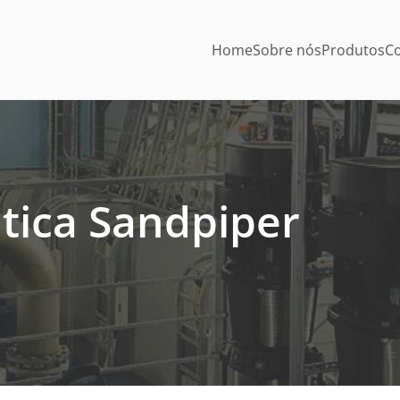
Home
Sobre nós
Produtos
Co
ica Sandpiper