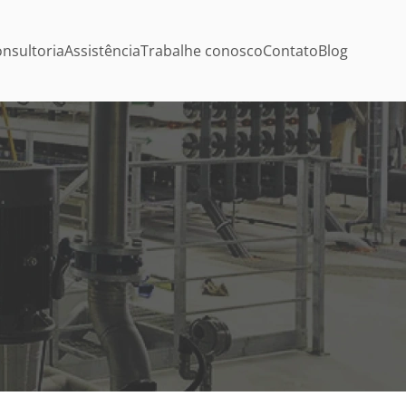
nsultoria
Assistência
Trabalhe conosco
Contato
Blog