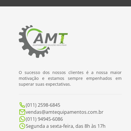
O sucesso dos nossos clientes é a nossa maior
motivação e estamos sempre empenhados em
superar suas expectativas.
(011) 2598-6845
vendas@amtequipamentos.com.br
(011) 94945-6086
Segunda a sexta-feira, das 8h às 17h