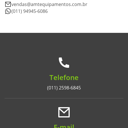
vendas@amtequipamentos.com.br
(011) 94945-6086
Telefone
(011) 2598-6845
E-mail